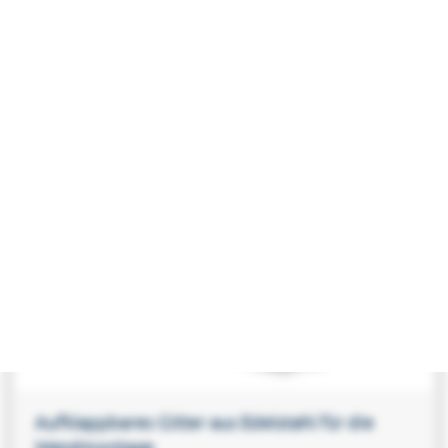
Schmutzfanggitter aus Edelstahl
Aufklappbares Gitter aus Edelstahl für die
Wandmontage